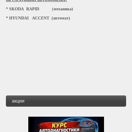
* SKODA RAPID (механика)
* HYUNDAI ACCENT (автомат)
акции