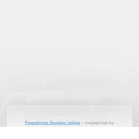
Разработка Лендинг пейдж
– megagroup.by.
Copyright © 2026
ООО "Своя автошкола", УНП 491389543