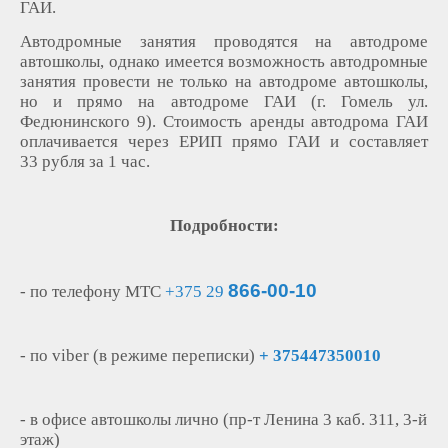
ГАИ.
Автодромные занятия проводятся на автодроме
автошколы, однако и
меется возможность автодромные
занятия провести не только на автодроме автошколы,
но и прямо на автодроме ГАИ (г. Гомель ул.
Федюнинского 9). Стоимость аренды автодрома ГАИ
оплачивается через ЕРИП прямо ГАИ и составляет
33 рубля за 1 час.
Подробности:
866-00-10
- по телефону МТС
+375 29
- по viber (в режиме переписки)
+ 375447350010
- в офисе автошколы лично (пр-т Ленина 3 каб. 311, 3-й
этаж)