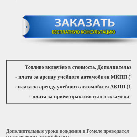
Дополнительно 
Топливо включёно в стоимость.
- плата за аренду учебного автомобиля МКПП (75
- плата за аренду учебного автомобиля АКПП (15
- плата за приём практического экзамена (4
Дополнительные уроки вождения в Гомеле проводятся
на следующих автомобилях
: